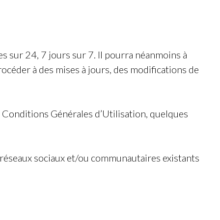
s sur 24, 7 jours sur 7. Il pourra néanmoins à
rocéder à des mises à jours, des modifications de
 Conditions Générales d’Utilisation, quelques
s réseaux sociaux et/ou communautaires existants