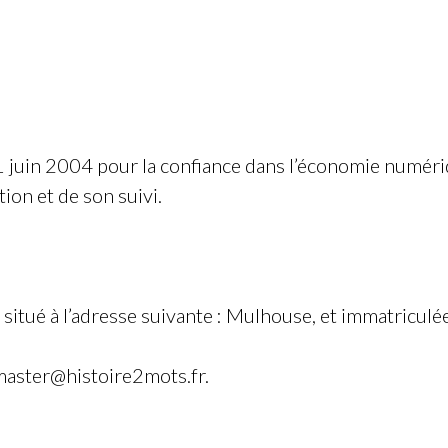
 juin 2004 pour la confiance dans l’économie numérique
tion et de son suivi.
t situé à l’adresse suivante :
Mulhouse
, et immatriculé
aster@histoire2mots.fr
.