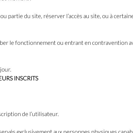
ou partie du site, réserver l’accès au site, ou à certai
er le fonctionnement ou entrant en contravention avec
jour.
EURS INSCRITS
cription de l’utilisateur.
 réservés exclusivement aux personnes physiques capabl