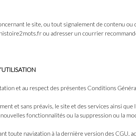
rnant le site, ou tout signalement de contenu ou d’act
istoire2mots.fr
ou adresser un courrier recommandé 
’UTILISATION
ceptation et au respect des présentes Conditions Général
moment et sans préavis, le site et des services ainsi 
e nouvelles fonctionnalités ou la suppression ou la mod
 avant toute navigation à la dernière version des CGU, a