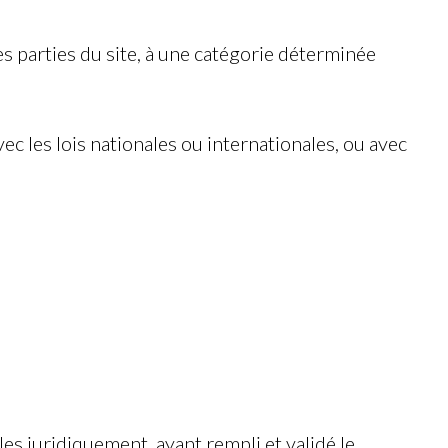
nes parties du site, à une catégorie déterminée
 les lois nationales ou internationales, ou avec
es juridiquement, ayant rempli et validé le