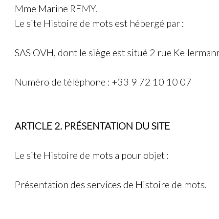
Mme Marine REMY
.
Le site
Histoire de mots
est hébergé par :
SAS OVH
, dont le siège est situé
2 rue Kellerman
Numéro de téléphone :
+33 9 72 10 10 07
ARTICLE 2. PRÉSENTATION DU SITE
Le site
Histoire de mots
a pour objet :
Présentation des services de Histoire de mots.