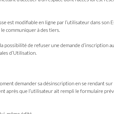
passe est modifiable en ligne par l’utilisateur dans so
as le communiquer à des tiers.
la possibilité de refuser une demande d’inscription au
es d’Utilisation.
t moment demander sa désinscription en se rendant sur
 après que l’utilisateur ait rempli le formulaire prévu
 lui-même édité.