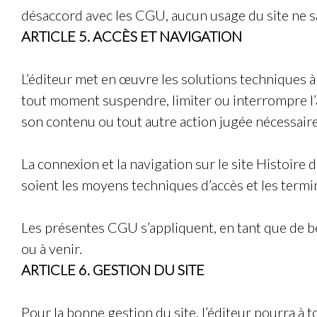
désaccord avec les CGU, aucun usage du site ne sau
ARTICLE 5. ACCÈS ET NAVIGATION
L’éditeur met en œuvre les solutions techniques à 
tout moment suspendre, limiter ou interrompre l’ac
son contenu ou tout autre action jugée nécessair
La connexion et la navigation sur le site
Histoire 
soient les moyens techniques d’accès et les termin
Les présentes CGU s’appliquent, en tant que de be
ou à venir.
ARTICLE 6. GESTION DU SITE
Pour la bonne gestion du site, l’éditeur pourra à 