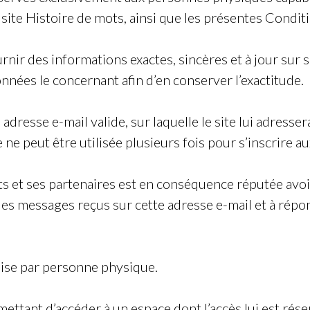
 site
Histoire de mots
, ainsi que les présentes Condit
urnir des informations exactes, sincères et à jour sur s
nnées le concernant afin d’en conserver l’exactitude.
 adresse e-mail valide, sur laquelle le site lui adresse
e peut être utilisée plusieurs fois pour s’inscrire au
ts
et ses partenaires est en conséquence réputée avoir 
es messages reçus sur cette adresse e-mail et à répond
mise par personne physique.
permettant d’accéder à un espace dont l’accès lui est r