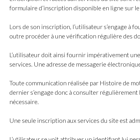
formulaire d’inscription disponible en ligne sur le
Lors de son inscription, l’utilisateur s’engage à fo
outre procéder à une vérification régulière des do
L’utilisateur doit ainsi fournir impérativement une
services. Une adresse de messagerie électronique n
Toute communication réalisée par
Histoire de mo
dernier s’engage donc à consulter régulièrement l
nécessaire.
Une seule inscription aux services du site est ad
L’utilisateur se voit attribuer un identifiant lui 