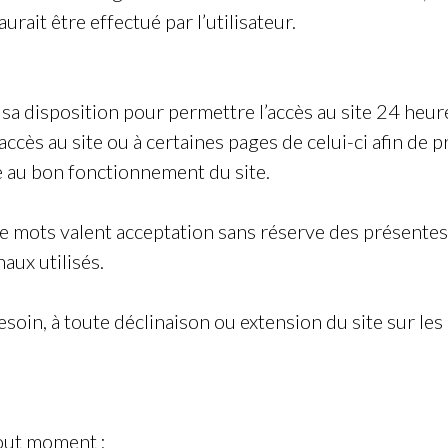
rait être effectué par l’utilisateur.
sa disposition pour permettre l’accès au site 24 heure
cès au site ou à certaines pages de celui-ci afin de p
e au bon fonctionnement du site.
de mots
valent acceptation sans réserve des présentes
aux utilisés.
soin, à toute déclinaison ou extension du site sur le
tout moment :