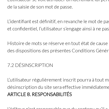
de la saisie de son mot de passe.
L’identifiant est définitif, en revanche le mot de 
et confidentiel, l’utilisateur s’engage ainsi à ne p
Histoire de mots
se réserve en tout état de cause 
des dispositions des présentes Conditions Général
7.2 DÉSINSCRIPTION
L’utilisateur régulièrement inscrit pourra à tou
désinscription du site sera effective immédiatement
ARTICLE 8. RESPONSABILITÉS
L’éditeur n’est responsable que du contenu qu’il a