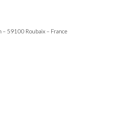
n – 59100 Roubaix – France