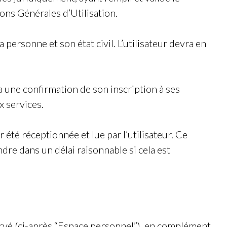
ions Générales d’Utilisation.
a personne et son état civil. L’utilisateur devra en
ra une confirmation de son inscription à ses
x services.
été réceptionnée et lue par l’utilisateur. Ce
re dans un délai raisonnable si cela est
éservé (ci-après “Espace personnel”), en complément