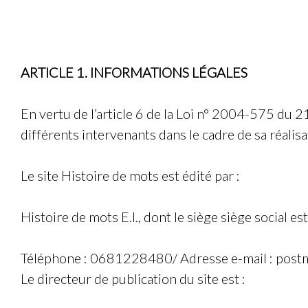
ARTICLE 1. INFORMATIONS LÉGALES
En vertu de l’article 6 de la Loi n° 2004-575 du 21
différents intervenants dans le cadre de sa réalisa
Le site
Histoire de mots
est édité par :
Histoire de mots E.I.
, dont le siège siège social es
Téléphone :
0681228480
/ Adresse e-mail :
postm
Le directeur de publication du site est :