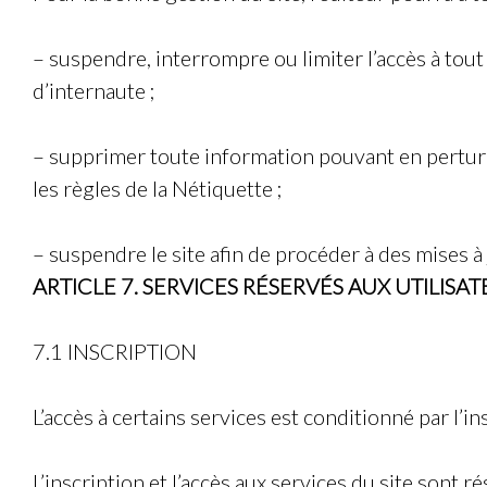
– suspendre, interrompre ou limiter l’accès à tout 
d’internaute ;
– supprimer toute information pouvant en perturb
les règles de la Nétiquette ;
– suspendre le site afin de procéder à des mises à 
ARTICLE 7. SERVICES RÉSERVÉS AUX UTILISAT
7.1 INSCRIPTION
L’accès à certains services est conditionné par l’ins
L’inscription et l’accès aux services du site sont