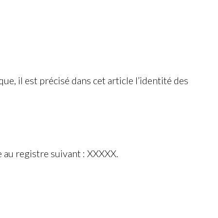
, il est précisé dans cet article l’identité des
e au registre suivant :
XXXXX
.