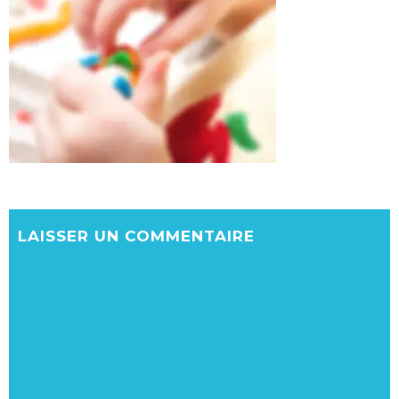
IMG61
LAISSER UN COMMENTAIRE