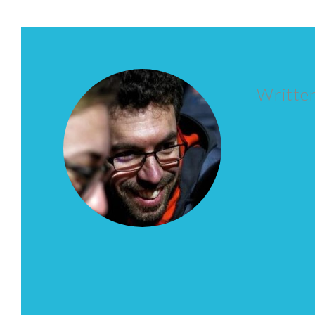
Writte