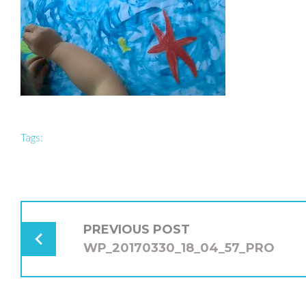
Tags:
NAVIGATION
DE
PREVIOUS POST
L’ARTICLE
WP_20170330_18_04_57_PRO