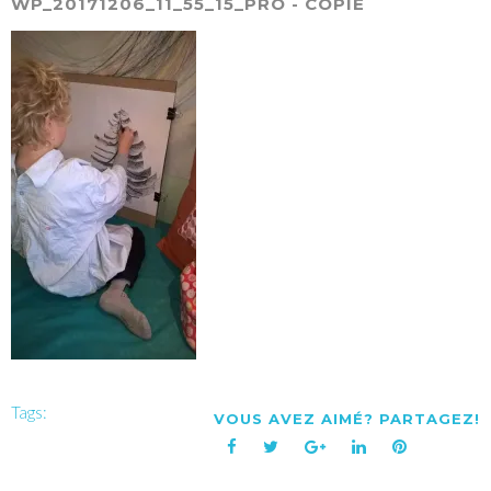
WP_20171206_11_55_15_PRO - COPIE
Tags:
VOUS AVEZ AIMÉ? PARTAGEZ!
Facebook
Twitter
Google+
LinkedIn
Pinterest