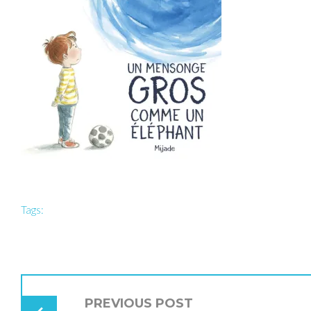
Tags:
NAVIGATION
DE
PREVIOUS POST
L’ARTICLE