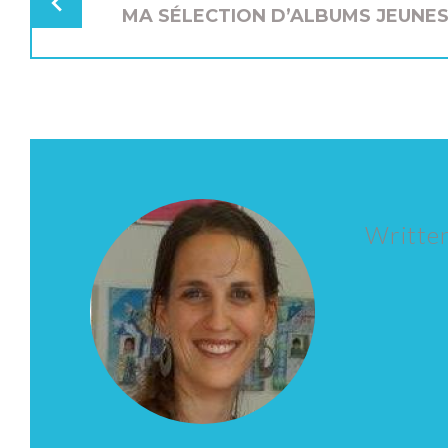
MA SÉLECTION D’ALBUMS JEUNESS
Writte